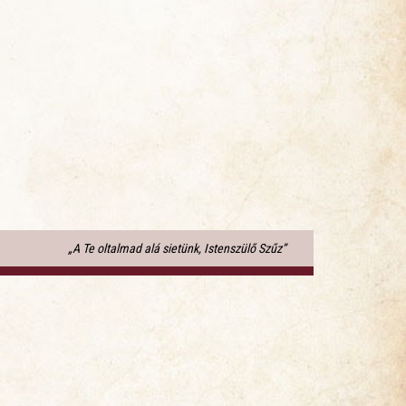
„A Te oltalmad alá sietünk, Istenszülő Szűz”