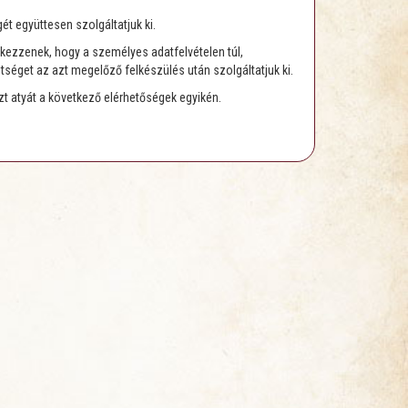
t együttesen szolgáltatjuk ki.
entkezzenek, hogy a személyes adatfelvételen túl,
tséget az azt megelőző felkészülés után szolgáltatjuk ki.
t atyát a következő elérhetőségek egyikén.