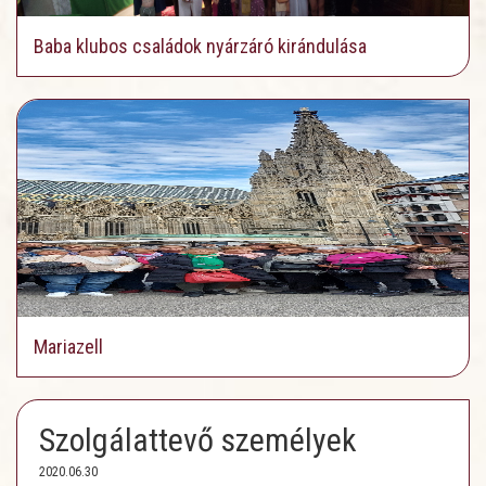
Baba klubos családok nyárzáró kirándulása
Mariazell
Szolgálattevő személyek
2020.06.30