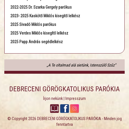
2022-2025 Dr. Szarka Gergely parókus
2023- 2025 Kaskötő Miklós kisegitő lelkész
2025 Sivadó Miklós parókus
2025 Verdes Miklós kisegítő lelkész
2025 Papp András segédlelkész
„A Te oltalmad alá sietünk, Istenszülő Szűz”
DEBRECENI GÖRÖGKATOLIKUS PARÓKIA
Írjon nekünk
|
Impresszum
© Copyright 2026
DEBRECENI GÖRÖGKATOLIKUS PARÓKIA
- Minden jog
fenntartva