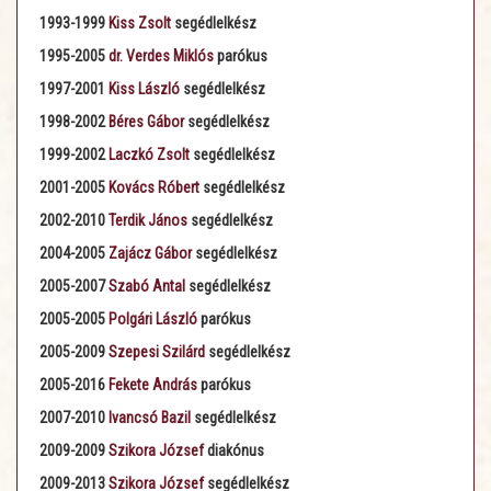
1993-1999
Kiss Zsolt
segédlelkész
1995-2005
dr. Verdes Miklós
parókus
1997-2001
Kiss László
segédlelkész
1998-2002
Béres Gábor
segédlelkész
1999-2002
Laczkó Zsolt
segédlelkész
2001-2005
Kovács Róbert
segédlelkész
2002-2010
Terdik János
segédlelkész
2004-2005
Zajácz Gábor
segédlelkész
2005-2007
Szabó Antal
segédlelkész
2005-2005
Polgári László
parókus
2005-2009
Szepesi Szilárd
segédlelkész
2005-2016
Fekete András
parókus
2007-2010
Ivancsó Bazil
segédlelkész
2009-2009
Szikora József
diakónus
2009-2013
Szikora József
segédlelkész