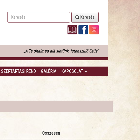
Keresés
„A Te oltalmad alá sietünk, Istenszülő Szűz”
SZERTARTÁSI REND
GALÉRIA
KAPCSOLAT
Összesen