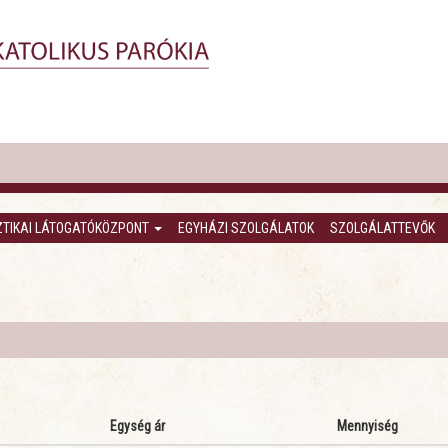
ZTIKAI LÁTOGATÓKÖZPONT
EGYHÁZI SZOLGÁLATOK
SZOLGÁLATTEVŐK
Egység ár
Mennyiség