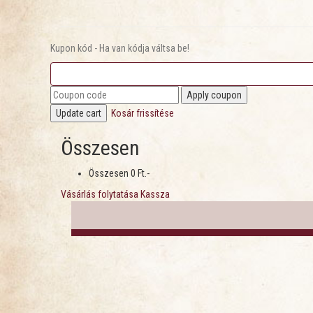
Kupon kód - Ha van kódja váltsa be!
Kosár frissítése
Összesen
Összesen
0 Ft.-
Vásárlás folytatása
Kassza