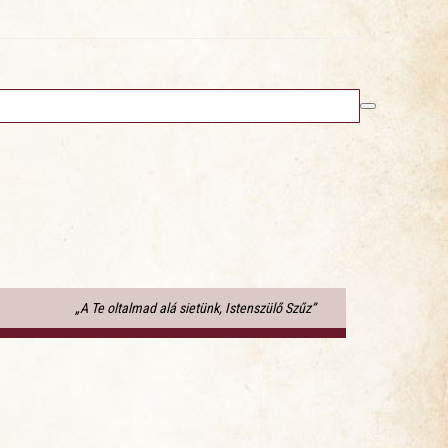
„A Te oltalmad alá sietünk, Istenszülő Szűz”