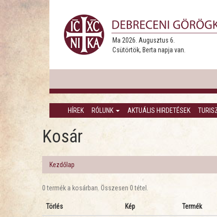
Ma 2026. Augusztus 6.
Csütörtök, Berta napja van.
HÍREK
RÓLUNK
AKTUÁLIS HIRDETÉSEK
TURIS
Kosár
Kezdőlap
0 termék a kosárban. Összesen 0 tétel.
Törlés
Kép
Termék