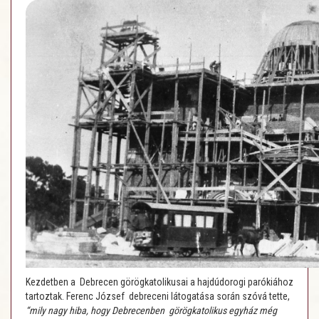
Kezdetben a Debrecen görögkatolikusai a hajdúdorogi parókiához
tartoztak. Ferenc József debreceni látogatása során szóvá tette,
“mily nagy hiba, hogy Debrecenben görögkatolikus egyház még