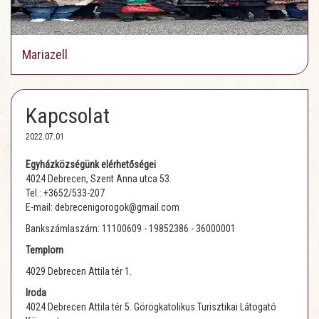
Mariazell
Kapcsolat
2022.07.01
Egyházközségünk elérhetőségei
4024 Debrecen, Szent Anna utca 53.
Tel.: +3652/533-207
E-mail: debrecenigorogok@gmail.com
Bankszámlaszám: 11100609 - 19852386 - 36000001
Templom
4029 Debrecen Attila tér 1.
Iroda
4024 Debrecen Attila tér 5. Görögkatolikus Turisztikai Látogató