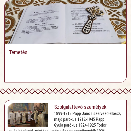
Temetés
Szolgálattevő személyek
1899-1913 Papp János szervezőlelkész,
majd parókus 1912-1945 Papp
Gyula parókus 1924-1925 Fodor