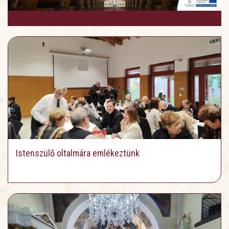
Istenszülő oltalmára emlékeztünk