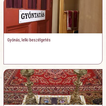
Gyónás, lelki beszélgetés