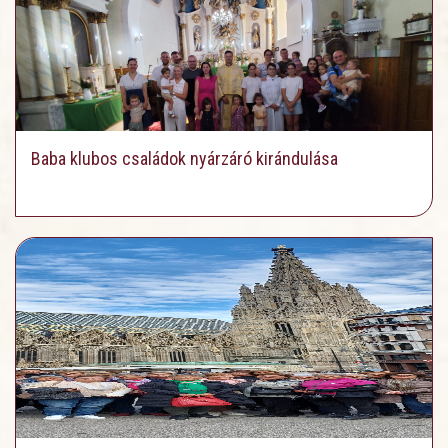
Baba klubos családok nyárzáró kirándulása