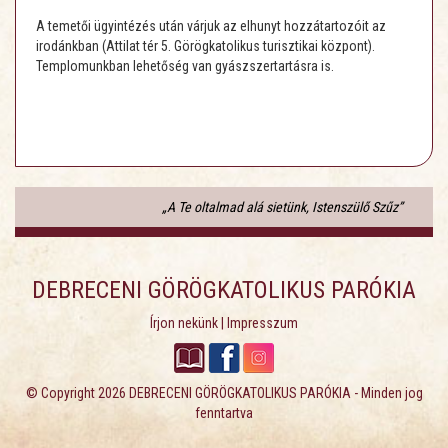
A temetői ügyintézés után várjuk az elhunyt hozzátartozóit az
irodánkban (Attilat tér 5. Görögkatolikus turisztikai központ).
Templomunkban lehetőség van gyászszertartásra is.
„A Te oltalmad alá sietünk, Istenszülő Szűz”
DEBRECENI GÖRÖGKATOLIKUS PARÓKIA
Írjon nekünk
|
Impresszum
© Copyright 2026
DEBRECENI GÖRÖGKATOLIKUS PARÓKIA
- Minden jog
fenntartva