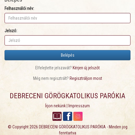
Felhasználói név:
Jelszó:
Belépés
Elfelejtette jelszavát?
Kérjen új jelszót
Még nem regisztrált?
Regisztráljon most
DEBRECENI GÖRÖGKATOLIKUS PARÓKIA
Írjon nekünk
|
Impresszum
© Copyright 2026
DEBRECENI GÖRÖGKATOLIKUS PARÓKIA
- Minden jog
fenntartva